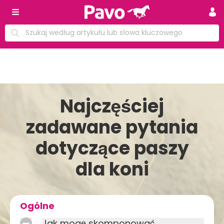
Najczęściej
zadawane pytania
dotyczące paszy
dla koni
Ogólne
Jak mogę skomponować