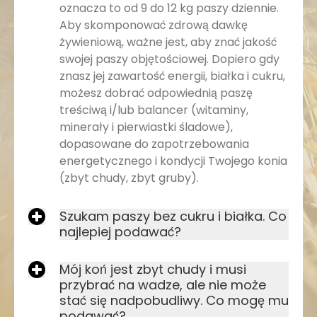
oznacza to od 9 do 12 kg paszy dziennie.
Aby skomponować zdrową dawkę
żywieniową, ważne jest, aby znać jakość
swojej paszy objętościowej. Dopiero gdy
znasz jej zawartość energii, białka i cukru,
możesz dobrać odpowiednią paszę
treściwą i/lub balancer (witaminy,
minerały i pierwiastki śladowe),
dopasowane do zapotrzebowania
energetycznego i kondycji Twojego konia
(zbyt chudy, zbyt gruby).
Szukam paszy bez cukru i białka. Co
najlepiej podawać?
Mój koń jest zbyt chudy i musi
przybrać na wadze, ale nie może
stać się nadpobudliwy. Co mogę mu
podawać?