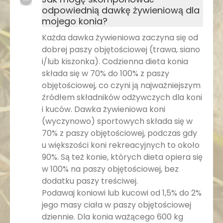
odpowiednią dawkę żywieniową dla
mojego konia?
Każda dawka żywieniowa zaczyna się od
dobrej paszy objętościowej (trawa, siano
i/lub kiszonka). Codzienna dieta konia
składa się w 70% do 100% z paszy
objętościowej, co czyni ją najważniejszym
źródłem składników odżywczych dla koni
i kuców. Dawka żywieniowa koni
(wyczynowo) sportowych składa się w
70% z paszy objętościowej, podczas gdy
u większości koni rekreacyjnych to około
90%. Są też konie, których dieta opiera się
w 100% na paszy objętościowej, bez
dodatku paszy treściwej.
Podawaj koniowi lub kucowi od 1,5% do 2%
jego masy ciała w paszy objętościowej
dziennie. Dla konia ważącego 600 kg