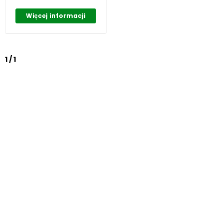
mięśni
Więcej informacji
1 / 1