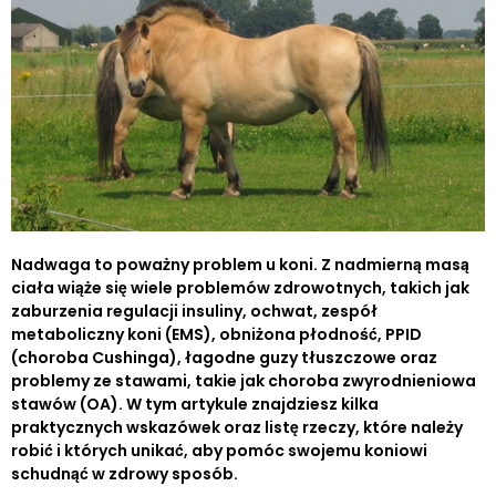
Nadwaga to poważny problem u koni. Z nadmierną masą
ciała wiąże się wiele problemów zdrowotnych, takich jak
zaburzenia regulacji insuliny, ochwat, zespół
metaboliczny koni (EMS), obniżona płodność, PPID
(choroba Cushinga), łagodne guzy tłuszczowe oraz
problemy ze stawami, takie jak choroba zwyrodnieniowa
stawów (OA). W tym artykule znajdziesz kilka
praktycznych wskazówek oraz listę rzeczy, które należy
robić i których unikać, aby pomóc swojemu koniowi
schudnąć w zdrowy sposób.