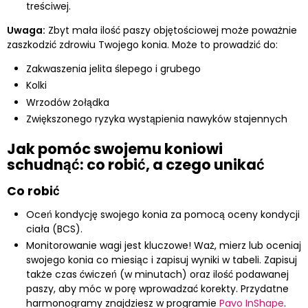
treściwej.
Uwaga:
Zbyt mała ilość paszy objętościowej może poważnie
zaszkodzić zdrowiu Twojego konia. Może to prowadzić do:
Zakwaszenia jelita ślepego i grubego
Kolki
Wrzodów żołądka
Zwiększonego ryzyka wystąpienia nawyków stajennych
Jak pomóc swojemu koniowi
schudnąć: co robić, a czego unikać
Co robić
Oceń kondycję swojego konia za pomocą oceny kondycji
ciała (BCS).
Monitorowanie wagi jest kluczowe! Waż, mierz lub oceniaj
swojego konia co miesiąc i zapisuj wyniki w tabeli. Zapisuj
także czas ćwiczeń (w minutach) oraz ilość podawanej
paszy, aby móc w porę wprowadzać korekty. Przydatne
harmonogramy znajdziesz w programie
Pavo InShape
.