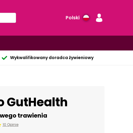
Polski
Wykwalifikowany doradca żywieniowy
o GutHealth
owego trawienia
10 Opinie