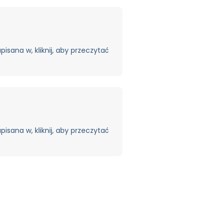
isana w, kliknij, aby przeczytać
isana w, kliknij, aby przeczytać