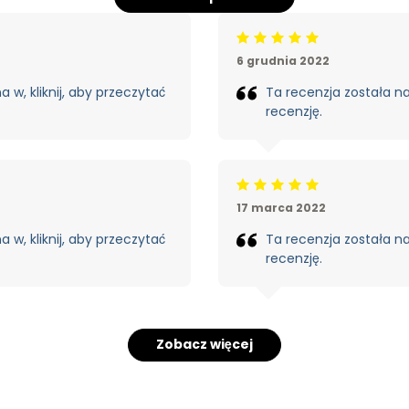
Beoordeling: 5/5
6 grudnia 2022
 w, kliknij, aby przeczytać
Ta recenzja została nap
recenzję.
Beoordeling: 5/5
17 marca 2022
 w, kliknij, aby przeczytać
Ta recenzja została nap
recenzję.
Zobacz więcej