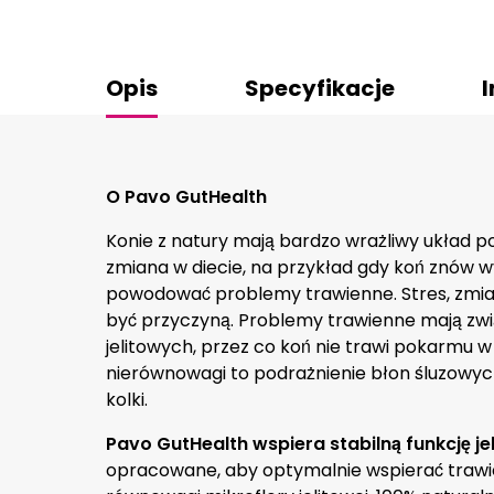
Opis
Specyfikacje
I
O Pavo GutHealth
Konie z natury mają bardzo wrażliwy układ 
zmiana w diecie, na przykład gdy koń znów 
powodować problemy trawienne. Stres, zmia
być przyczyną. Problemy trawienne mają zwi
jelitowych, przez co koń nie trawi pokarmu w
nierównowagi to podrażnienie błon śluzowyc
kolki.
Pavo GutHealth wspiera stabilną funkcję jel
opracowane, aby optymalnie wspierać trawi