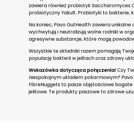
zawiera również probiotyk Saccharomyces Cer
probiotyczny Yakult. Probiotyki to bakterie, k
Na koniec, Pavo GutHealth zawiera unikalne 
wychwytują i neutralizują wolne rodniki w org
agresywne substancje, które mogą powodowa
Wszystkie te składniki razem pomagają Twoj
populację bakterii w jelitach oraz zdrowy uk
Wskazówka dotycząca połączenia!
Czy Tw
niespokojnym układem pokarmowym? Pavo Sp
FibreNuggets to pasze objętościowe bogate w
jelitowe. Te produkty paszowe to zdrowe uzup