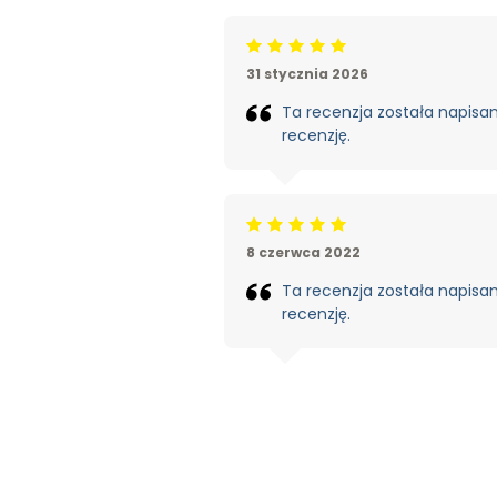
Beoordeling: 5/5
31 stycznia 2026
Ta recenzja została napisana
recenzję.
Beoordeling: 5/5
8 czerwca 2022
Ta recenzja została napisana
recenzję.