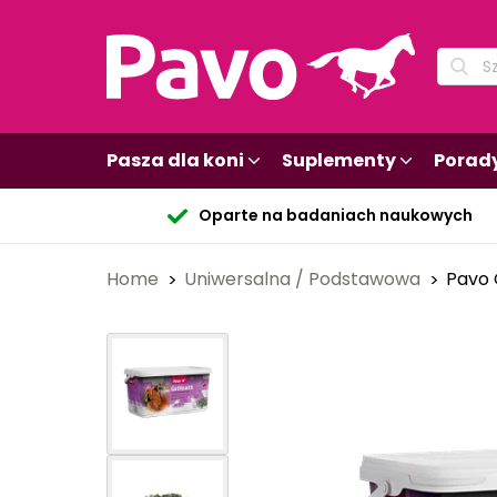
Pasza dla koni
Suplementy
Porad
Oparte na badaniach naukowych
Home
Uniwersalna / Podstawowa
Pavo 