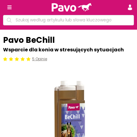
Pavo BeChill
Wsparcie dla konia w stresujących sytuacjach
5 Opinie
Beoordeling: 5/5