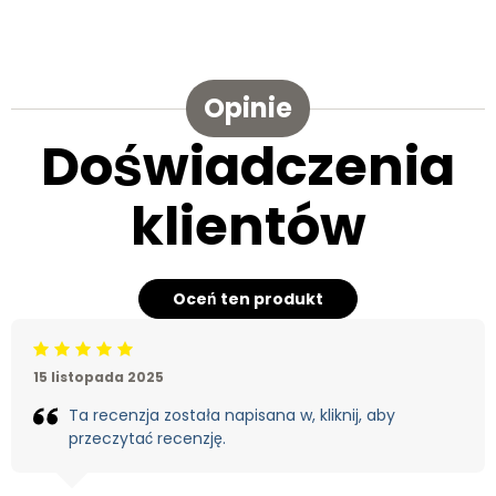
Opinie
Doświadczenia
klientów
Oceń ten produkt
Beoordeling: 5/5
15 listopada 2025
Ta recenzja została napisana w, kliknij, aby
przeczytać recenzję.