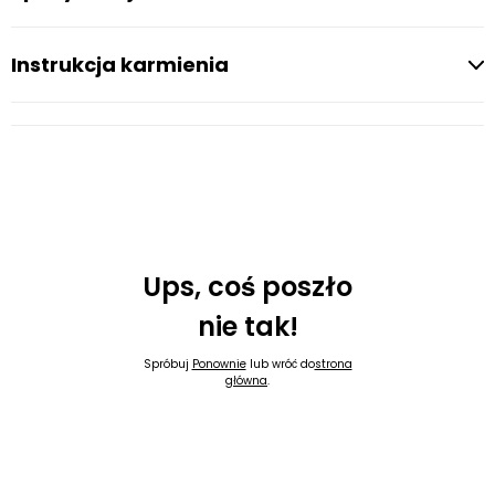
Instrukcja karmienia
Ups, coś poszło
nie tak!
Spróbuj
Ponownie
lub wróć do
strona
główna
.