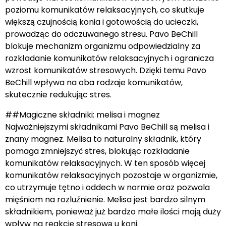
poziomu komunikatów relaksacyjnych, co skutkuje
większą czujnością konia i gotowością do ucieczki,
prowadząc do odczuwanego stresu. Pavo BeChill
blokuje mechanizm organizmu odpowiedzialny za
rozkładanie komunikatów relaksacyjnych i ogranicza
wzrost komunikatów stresowych. Dzięki temu Pavo
BeChill wpływa na oba rodzaje komunikatów,
skutecznie redukując stres.
##Magiczne składniki: melisa i magnez
Najważniejszymi składnikami Pavo BeChill są melisa i
znany magnez. Melisa to naturalny składnik, który
pomaga zmniejszyć stres, blokując rozkładanie
komunikatów relaksacyjnych. W ten sposób więcej
komunikatów relaksacyjnych pozostaje w organizmie,
co utrzymuje tętno i oddech w normie oraz pozwala
mięśniom na rozluźnienie. Melisa jest bardzo silnym
składnikiem, ponieważ już bardzo małe ilości mają duży
wpływ na reakcję stresową u koni.