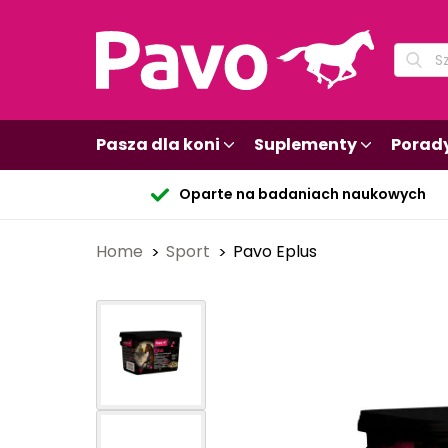
Pasza dla koni
Suplementy
Porad
Oparte na badaniach naukowych
Home
Sport
Pavo Eplus