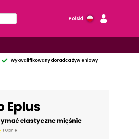
Polski
Wykwalifikowany doradca żywieniowy
o Eplus
zymać elastyczne mięśnie
1 Opinie