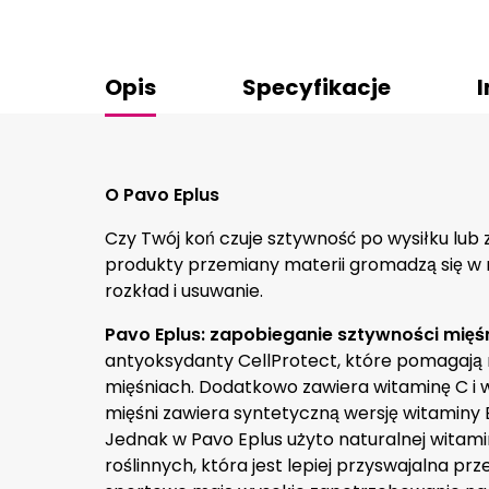
Opis
Specyfikacje
I
O Pavo Eplus
Czy Twój koń czuje sztywność po wysiłku lub z
produkty przemiany materii gromadzą się w 
rozkład i usuwanie.
Pavo Eplus: zapobieganie sztywności mięśn
antyoksydanty CellProtect, które pomagają
mięśniach. Dodatkowo zawiera witaminę C i 
mięśni zawiera syntetyczną wersję witaminy
Jednak w Pavo Eplus użyto naturalnej witam
roślinnych, która jest lepiej przyswajalna prz