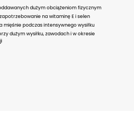
poddawanych dużym obciążeniom fizycznym
zapotrzebowanie na witaminę E i selen
mięśnie podczas intensywnego wysiłku
rzy dużym wysiłku, zawodach i w okresie
i