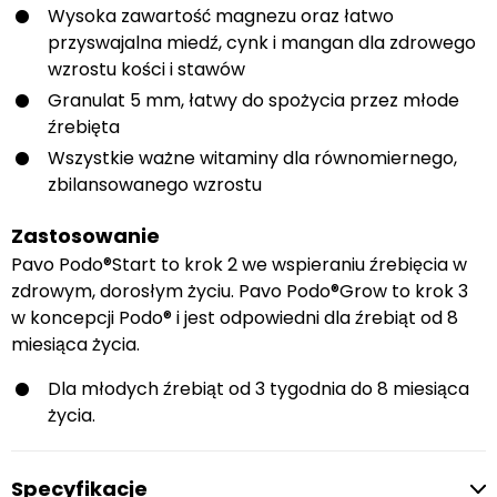
Wysoka zawartość magnezu oraz łatwo
przyswajalna miedź, cynk i mangan dla zdrowego
wzrostu kości i stawów
Granulat 5 mm, łatwy do spożycia przez młode
źrebięta
Wszystkie ważne witaminy dla równomiernego,
zbilansowanego wzrostu
Zastosowanie
Pavo Podo®Start to krok 2 we wspieraniu źrebięcia w
zdrowym, dorosłym życiu. Pavo Podo®Grow to krok 3
w koncepcji Podo® i jest odpowiedni dla źrebiąt od 8
miesiąca życia.
Dla młodych źrebiąt od 3 tygodnia do 8 miesiąca
życia.
Specyfikacje