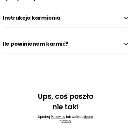
Instrukcja karmienia
Ile powinienem karmić?
Ups, coś poszło
nie tak!
Spróbuj
Ponownie
lub wróć do
strona
główna
.