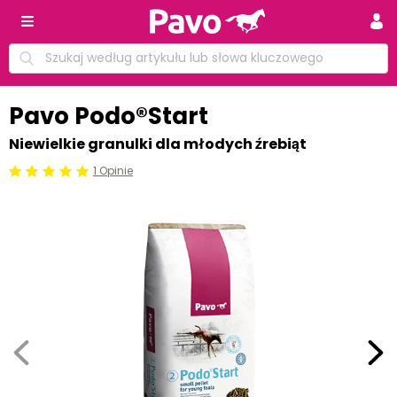
Pavo Podo®Start
Niewielkie granulki dla młodych źrebiąt
1 Opinie
Beoordeling: 5/5