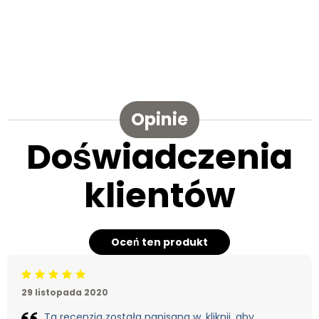
Opinie
Doświadczenia
klientów
Oceń ten produkt
Beoordeling: 5/5
29 listopada 2020
Ta recenzja została napisana w, kliknij, aby