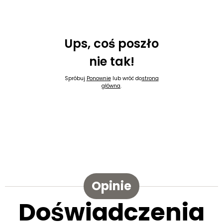
Ups, coś poszło
nie tak!
Spróbuj
Ponownie
lub wróć do
strona
główna
.
Opinie
Doświadczenia