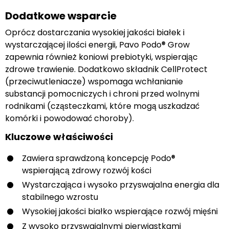
Dodatkowe wsparcie
Oprócz dostarczania wysokiej jakości białek i
wystarczającej ilości energii, Pavo Podo® Grow
zapewnia również koniowi prebiotyki, wspierając
zdrowe trawienie. Dodatkowo składnik CellProtect
(przeciwutleniacze) wspomaga wchłanianie
substancji pomocniczych i chroni przed wolnymi
rodnikami (cząsteczkami, które mogą uszkadzać
komórki i powodować choroby).
Kluczowe właściwości
Zawiera sprawdzoną koncepcję Podo®
wspierającą zdrowy rozwój kości
Wystarczająca i wysoko przyswajalna energia dla
stabilnego wzrostu
Wysokiej jakości białko wspierające rozwój mięśni
Z wysoko przyswajalnymi pierwiastkami