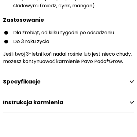
śladowymi (miedź, cynk, mangan)
Zastosowanie
Dla źrebiąt, od kilku tygodni po odsadzeniu
Do 3 roku życia
Jeśli twój 3-letni koń nadal rośnie lub jest nieco chudy,
możesz kontynuować karmienie Pavo Podo®Grow.
Specyfikacje
Instrukcja karmienia