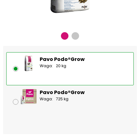
Pavo Podo®Grow
Waga:
20 kg
Pavo Podo®Grow
Waga:
725 kg