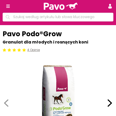
Pavo Podo®Grow
Granulat dla młodych i rosnących koni
4 Opinie
Beoordeling: 5/5