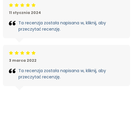
Beoordeling: 5/5
11 stycznia 2024
Ta recenzja została napisana w, kliknij, aby
przeczytać recenzję.
Beoordeling: 5/5
3 marca 2022
Ta recenzja została napisana w, kliknij, aby
przeczytać recenzję.