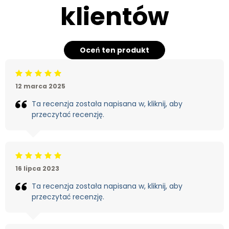
klientów
Oceń ten produkt
Beoordeling: 5/5
12 marca 2025
Ta recenzja została napisana w, kliknij, aby
przeczytać recenzję.
Beoordeling: 5/5
16 lipca 2023
Ta recenzja została napisana w, kliknij, aby
przeczytać recenzję.