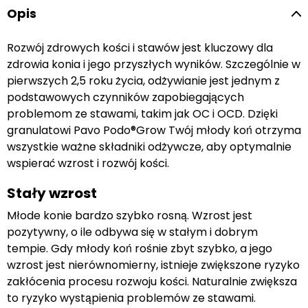
Opis
Rozwój zdrowych kości i stawów jest kluczowy dla
zdrowia konia i jego przyszłych wyników. Szczególnie w
pierwszych 2,5 roku życia, odżywianie jest jednym z
podstawowych czynników zapobiegających
problemom ze stawami, takim jak OC i OCD. Dzięki
granulatowi Pavo Podo®Grow Twój młody koń otrzyma
wszystkie ważne składniki odżywcze, aby optymalnie
wspierać wzrost i rozwój kości.
Stały wzrost
Młode konie bardzo szybko rosną. Wzrost jest
pozytywny, o ile odbywa się w stałym i dobrym
tempie. Gdy młody koń rośnie zbyt szybko, a jego
wzrost jest nierównomierny, istnieje zwiększone ryzyko
zakłócenia procesu rozwoju kości. Naturalnie zwiększa
to ryzyko wystąpienia problemów ze stawami.